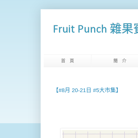
Fruit Punch 雜
首 頁
簡 
【#8月 20-21日 #5大市集】