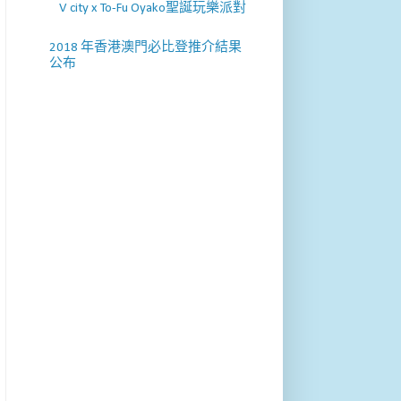
V city x To-Fu Oyako聖誕玩樂派對
2018 年香港澳門必比登推介結果
公布