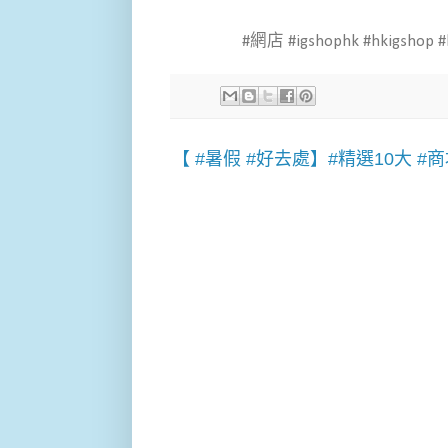
#網店 #igshophk #hkigshop #hk
【 #暑假 #好去處】#精選10大 #