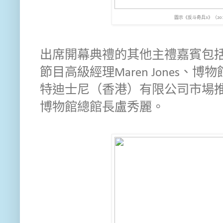
圖示《反斗奇兵3》（20
出席開幕典禮的其他主禮嘉賓包
節目高級經理Maren Jones
特迪士尼（香港）有限公司市場
博物館總館長盧秀麗。