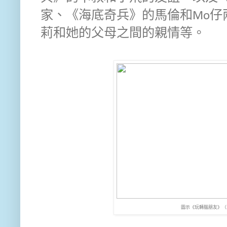
家、《海底奇兵》的馬倫和Mo仔
莉和她的父母之間的親情等。
圖示《玩轉腦朋友》（2