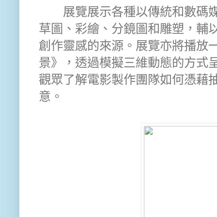
展覽展示各種以傳統和數碼媒
草圖、彩繪、分鏡圖和雕塑，輔
創作靈感的來源。展覽亦將播放
景》，透過模擬三維動態的方式
觀眾了解電影製作團隊如何憑藉
意。