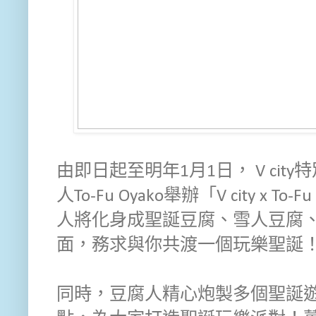
由即日起至明年1月1日， V ci
人To-Fu Oyako舉辦「V city x 
人將化身成聖誕豆腐、雪人豆腐
面，務求與你共渡一個玩樂聖誕
同時，豆腐人精心炮製多個聖誕