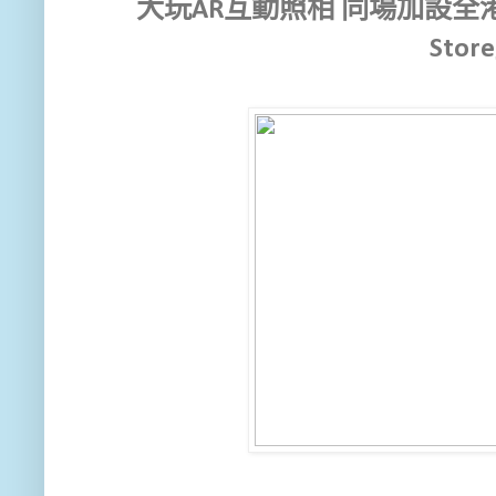
大玩AR互動照相 同場加設全港
Stor