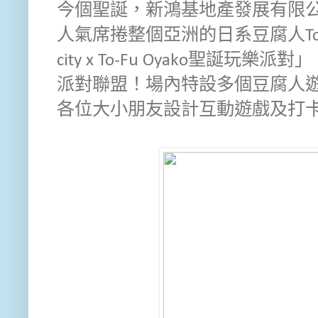
今個聖誕，新鴻基地產發展有限公司
人氣席捲整個亞洲的日系豆腐人To-F
city x To-Fu Oyako聖誕
派對聯盟！場內特設多個豆腐人遊
各位大小朋友設計互動遊戲及打