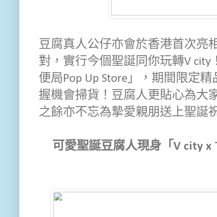
豆腐真人公仔亦會於香港首次亮
對，實行今個聖誕同你玩轉V ci
便局Pop Up Store」，期間
握機會掃貨！豆腐人更貼心為大
之餘亦不忘為摯愛親朋送上聖誕
可愛聖誕豆腐人現身「V city x 