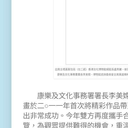
出席主禮嘉賓包括（左二起）香港文化博物館總館長盧秀麗、彼思動畫
康樂及文化事務署署長李美嫦、博物館諮詢委員會主席黃遠輝
康樂及文化事務署署長李美嫦
畫於二○一一年首次將精彩作品
出非常成功。今年雙方再度攜手合
覽，為觀眾提供難得的機會，重