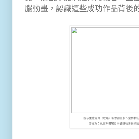
腦動畫，認識這些成功作品背後
圖示主禮嘉賓（左起）彼思動畫製作室博物館及展
康樂及文化事務署署長李美嫦和博物館諮