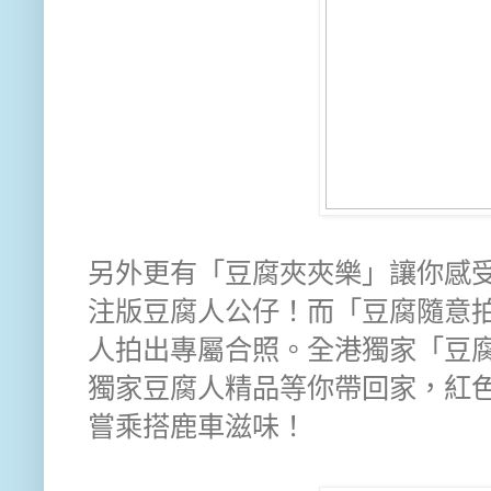
另外更有「豆腐夾夾樂」讓你感
注版豆腐人公仔！而「豆腐隨意
人拍出專屬合照。全港獨家「豆腐郵便局
獨家豆腐人精品等你帶回家，紅
嘗乘搭鹿車滋味！