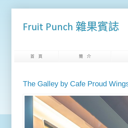
Fruit Punch 雜果賓誌
首 頁
簡 介
網
The Galley by Cafe Proud Wing