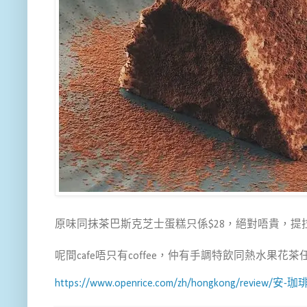
原味同抹茶巴斯克芝士蛋糕只係$28，絕對唔貴，提
呢間cafe唔只有coffee，仲有手調特飲同熱水果
https://www.openrice.com/zh/hongkong/review/安-珈琲