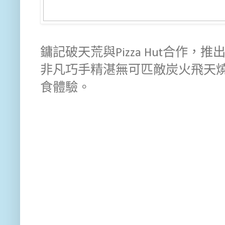
鏞記破天荒與Pizza Hut合作，
非凡巧手精湛無可匹敵炭火飛天
食體驗。