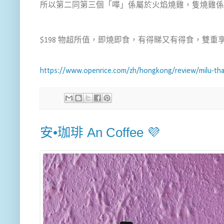
所以第二同第三個「嘩」係屬於火焰燒雞，隻燒雞係
$198 物超所值，即燒即食，有得睇又有得食，雙
https://www.openrice.com/zh/hongkong/review/milu-tha
安•珈琲 An Coffee 💜