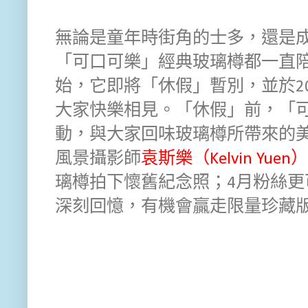
無論是童年時街角的士多，還是
「可口可樂」經典玻璃樽都一直
始，它即將「休假」暫別，並於2
大家快樂相見。「休假」前，「
動，與大家回味玻璃樽所帶來的美
風景攝影師
袁斯樂（Kelvin Yuen）
璃樽拍下懷舊紀念照；4月粉絲
深刻回憶，有機會贏走限量珍藏