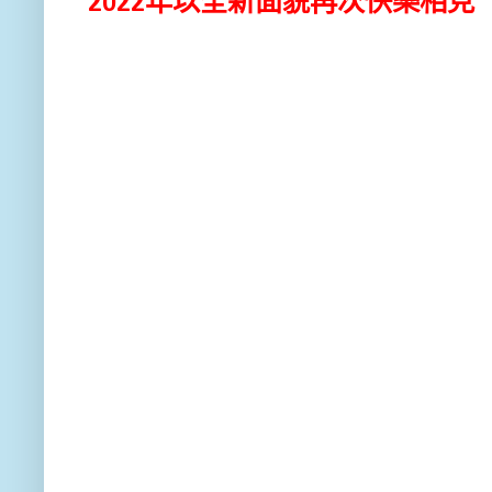
2022年以全新面貌再次快樂相見