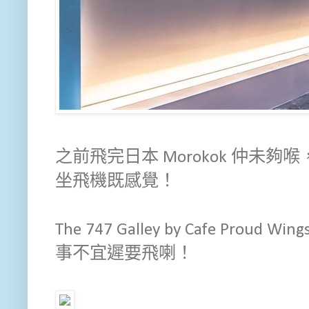
之前飛完日本 Morokok 仲未
坐飛機既感覺！
The 747 Galley by Cafe Pr
事不宜遲要飛喇！