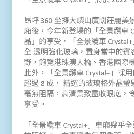
「全景纜車 Crystal+」將於 2022 
昂坪 360 坐擁大嶼山廣闊莊麗
廂後，今年新登場的「全景纜車 Cr
晶」的享受。「全景纜車 Cryst
全 透明強化玻璃，置身當中的賓客
野，飽覽港珠澳大橋、香港國際機
此外，「全景纜車 Crystal+
超過 8 成， 精選的玻璃格外晶
毫無阻隔，高清景致盡收眼底，令
享受。
「全景纜車 Crystal+」車廂