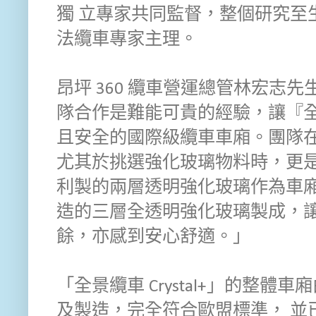
獨 立專家共同監督，整個研究至生
法纜車專家主理。
昂坪 360 纜車營運總管林宏志
隊合作是難能可貴的經驗，讓『全景纜車
且安全的國際級纜車車廂。團隊在
尤其於挑選強化玻璃物料時，更是
利製的兩層透明強化玻璃作為車廂
造的三層全透明強化玻璃製成，讓
餘，亦感到安心舒適。」
「全景纜車 Crystal+」的整體車
及製造，完全符合歐盟標準， 並已