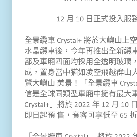
12 月 10 日正式投入服
全景纜車 Crystal+ 將於大嶼山
水晶纜車後，今年再推出全新纜車－全
部及車廂四面均採用全透明玻璃，
成，置身當中猶如凌空飛越群山大海
覽大嶼山 美景！「全景纜車 Crys
信是全球同類型車廂中擁有最大車
Crystal+」將於 2022 年 12
即日起預 售，賓客可享低至 65 