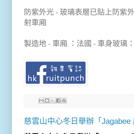
防紫外光 - 玻璃表層已貼上防
射車廂
製造地 - 車廂 ：法國 - 車身玻
慈雲山中心冬日舉辦「Jagabe