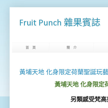
Fruit Punch 雜果賓誌
首 頁
簡 介
網
黃埔天地 化身限定荷蘭聖誕玩
黃埔天地
化身限定
另類感受梵高