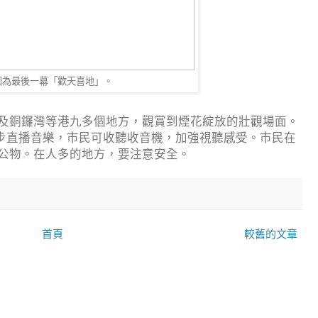
圖為最後一幕「歡天喜地」。
及銅鑼灣等港九多個地方，觀賞到煙花綻放的壯觀場面。
9）將同步直播音樂，市民可收聽收音機，加強視聽感受。市民在
公物。在人多的地方，要注意安全。
首頁
較舊的文章