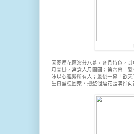
國慶煙花匯演分八幕，各具特色，其
月高掛，寓意人月團圓；第六幕「愛
味以心連繫所有人；最後一幕「歡天
生日蛋糕圖案，把整個煙花匯演推向