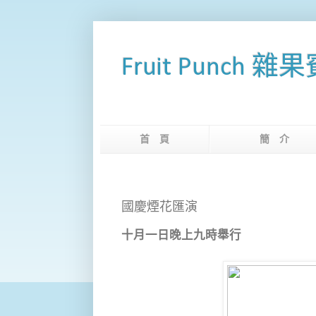
Fruit Punch 雜
首 頁
簡 
國慶煙花匯演
十月一日晚上九時舉行