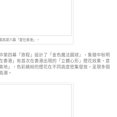
圖為第六幕「愛在香港」。
中第四幕「旅程」設計了「金色魔法圓球」，象徵中秋明
在香港」有首次在香港出現的「立體心形」煙花效果，意
喜地」，色彩繽紛的煙花在不同高度密集發放，呈現多個
高潮。