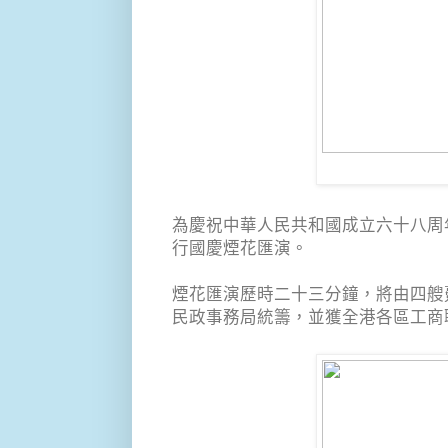
為慶祝中華人民共和國成立六十八周
行國慶煙花匯演。
煙花匯演歷時二十三分鐘，將由四艘
民政事務局統籌，並獲全港各區工商