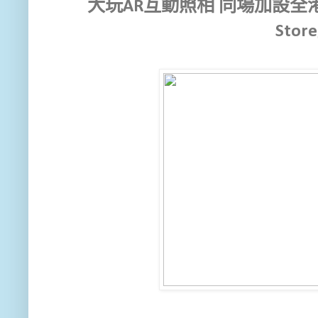
大玩AR互動照相 同場加設全港
Stor