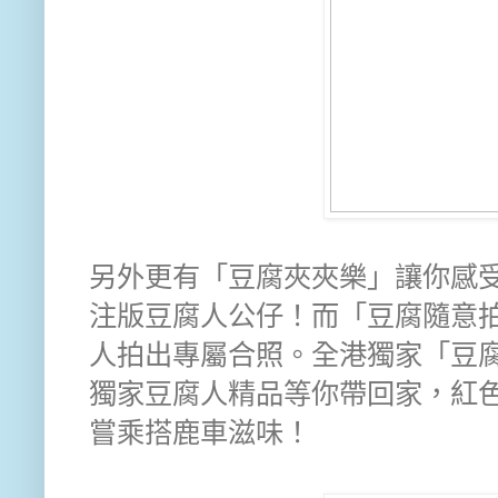
另外更有「豆腐夾夾樂」讓你感
注版豆腐人公仔！而「豆腐隨意
人拍出專屬合照。全港獨家「豆腐郵便局
獨家豆腐人精品等你帶回家，紅
嘗乘搭鹿車滋味！