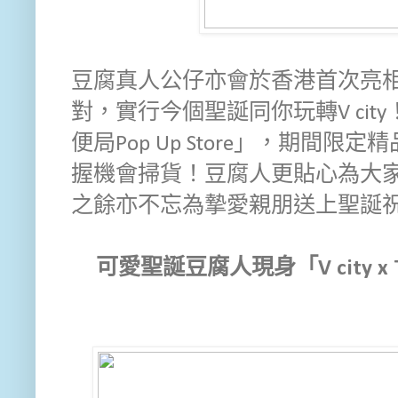
豆腐真人公仔亦會於香港首次亮
對，實行今個聖誕同你玩轉V ci
便局Pop Up Store」，期間
握機會掃貨！豆腐人更貼心為大
之餘亦不忘為摯愛親朋送上聖誕
可愛聖誕豆腐人現身「V city x 