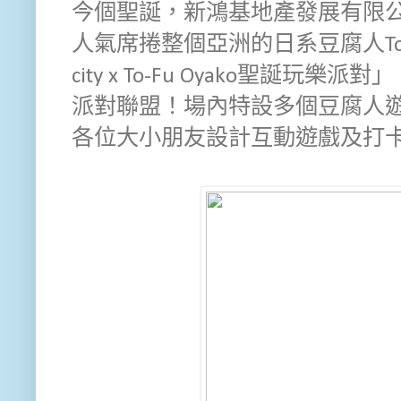
今個聖誕，新鴻基地產發展有限公司
人氣席捲整個亞洲的日系豆腐人To-F
city x To-Fu Oyako聖誕
派對聯盟！場內特設多個豆腐人遊
各位大小朋友設計互動遊戲及打