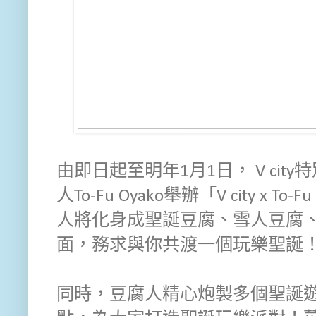
由即日起至明年1月1日， V ci
人To-Fu Oyako舉辦「V city x 
人將化身成聖誕豆腐、雪人豆腐
面，務求與你共渡一個玩樂聖誕
同時，豆腐人精心炮製多個聖誕