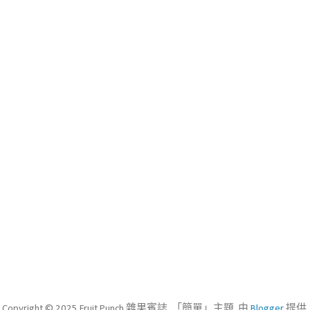
Copyright © 2025 Fruit Punch 雜果賓誌. 「簡單」主題. 由
Blogger
提供.