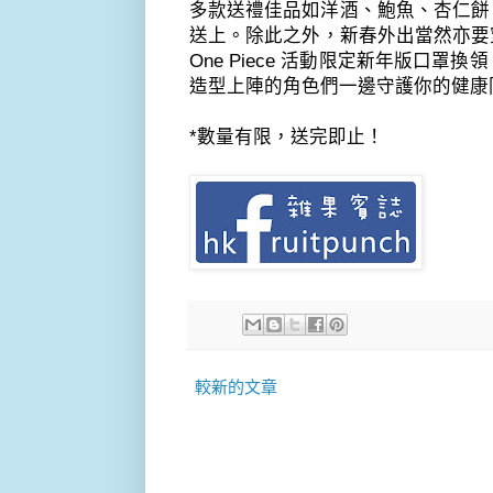
多款送禮佳品如洋酒、鮑魚、
杏仁餅
送上。除此之外，
新春外出當然亦要
One Piece
活動限定新年版口罩換領
造型上陣的角色們一邊守護你的健康
*
數量有限，送完即止！
較新的文章