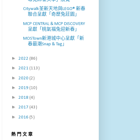
Citywalk荃新天地與LEGO® 新春
聯合呈獻「奇歷兔莊園」
MCP CENTRAL & MCP DISCOVERY
呈獻「桃氣福兔迎新春」
MOSTown新港城中心呈獻「新
春最潮Snap & Tag」
►
2022
(86)
►
2021
(113)
►
2020
(2)
►
2019
(10)
►
2018
(4)
►
2017
(43)
►
2016
(5)
熱 門 文 章