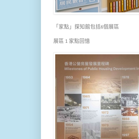
「家點」探知館包括6個展區
展區 1 家點回憶