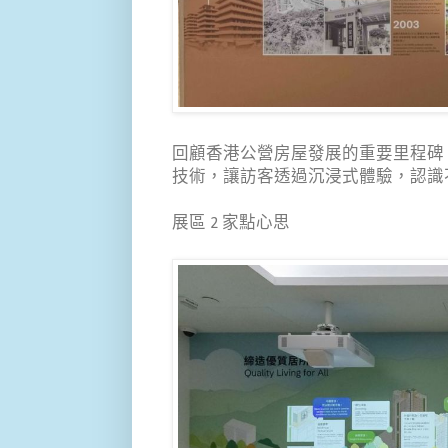
回顧香港公營房屋發展的重要里程碑
技術，讓訪客透過沉浸式體驗，認識
展區 2 家點心思