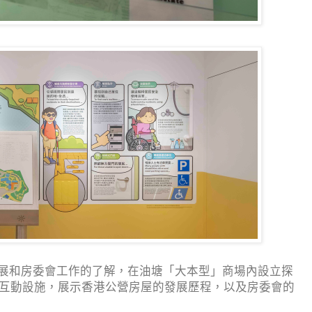
展和房委會工作的了解，在油塘「大本型」商場內設立探
及互動設施，展示香港公營房屋的發展歷程，以及房委會的