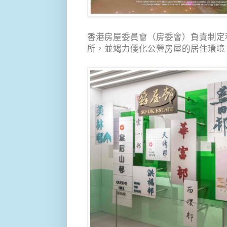
香港房屋委員會（房委會）負責制定
所，並竭力優化公營房屋的居住環境