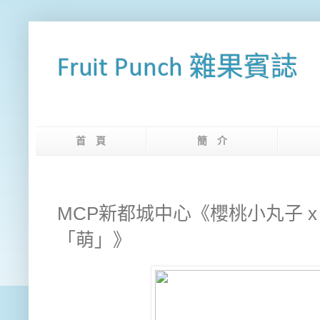
Fruit Punch 雜果賓誌
首 頁
簡 介
網
MCP新都城中心《櫻桃小丸子 x Str
「萌」》