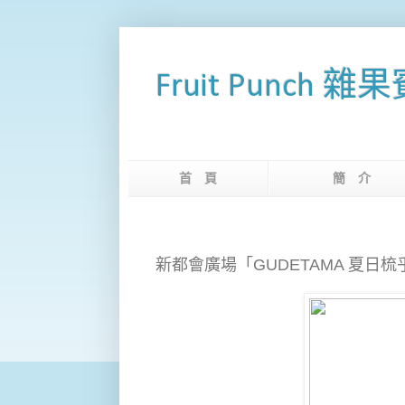
Fruit Punch 雜
首 頁
簡 
新都會廣場「GUDETAMA 夏日