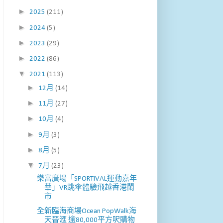
►
2025
(211)
►
2024
(5)
►
2023
(29)
►
2022
(86)
▼
2021
(113)
►
12月
(14)
►
11月
(27)
►
10月
(4)
►
9月
(3)
►
8月
(5)
▼
7月
(23)
樂富廣場「SPORTIVAL運動嘉年
華」VR跳傘體驗飛越香港鬧
市
全新臨海商場Ocean PopWalk海
天晉滙 逾80,000平方呎購物