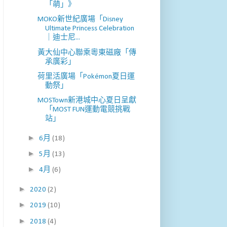
「萌」》
MOKO新世紀廣場「Disney
Ultimate Princess Celebration
｜迪士尼...
黃大仙中心聯乘粵東磁廠「傳
承廣彩」
荷里活廣場「Pokémon夏日運
動祭」
MOSTown新港城中心夏日呈獻
「MOST FUN運動電競挑戰
站」
►
6月
(18)
►
5月
(13)
►
4月
(6)
►
2020
(2)
►
2019
(10)
►
2018
(4)