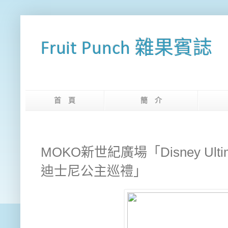
Fruit Punch 雜果賓誌
首 頁
簡 介
網
MOKO新世紀廣場「Disney Ultimate
迪士尼公主巡禮」