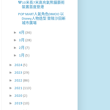
🐼10米長7米高充氣熊貓藝術
裝置首度登港
POP MART人氣角色DIMOO 以
Disney人物造型 登陸沙田新
城市廣場
►
4月
(36)
►
3月
(28)
►
2月
(7)
►
1月
(5)
►
2024
(5)
►
2023
(29)
►
2022
(86)
►
2021
(113)
►
2020
(2)
►
2019
(10)