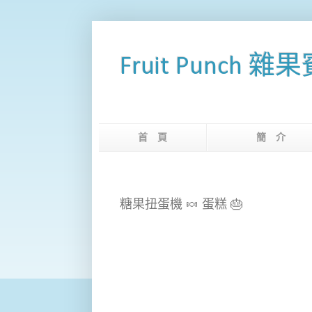
Fruit Punch 雜
首 頁
簡 
糖果扭蛋機 🍬 蛋糕 🎂