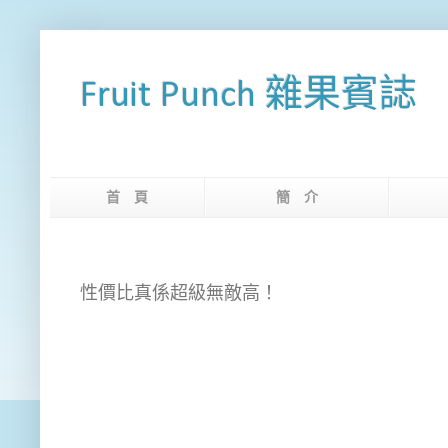
Fruit Punch 雜果賓誌
首 頁
簡 介
網
性價比真係超級無敵高！