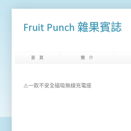
Fruit Punch 雜果賓誌
首 頁
簡 介
網
⚠️一款不安全磁吸無線充電座