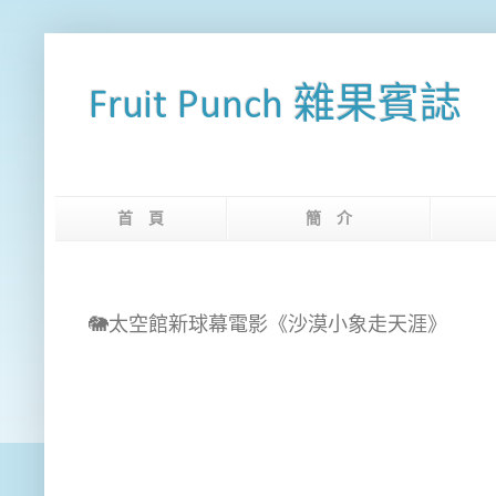
Fruit Punch 雜果賓誌
首 頁
簡 介
網
🐘太空館新球幕電影《沙漠小象走天涯》