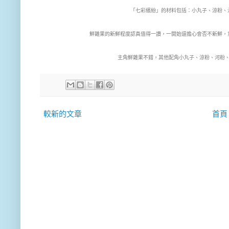
「七彩繽紛」的材料包括：小丸子、涼粉、
鮮雜果的新鮮程度認真值得一讚，一開始還擔心會否不新鮮，
主角鮮雜果不錯，其他配角小丸子、涼粉、河粉
較新的文章
首頁