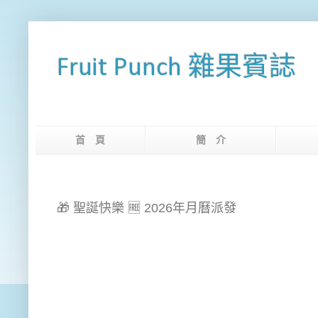
Fruit Punch 雜果賓誌
首 頁
簡 介
網
🎁 聖誕快樂 🆓 2026年月曆派發