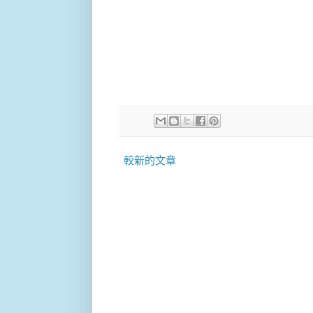
較新的文章